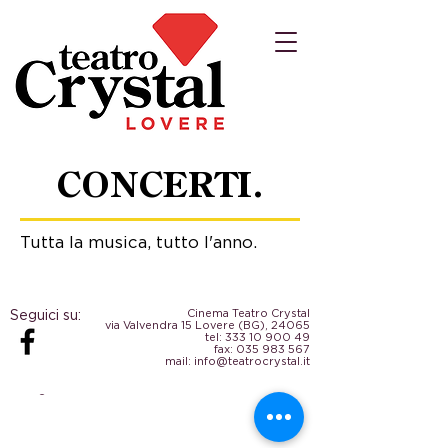
CONCERTI.
Tutta la musica, tutto l'anno.
Seguici su:
Cinema Teatro Crystal
via Valvendra 15 Lovere (BG), 24065
tel:
333 10 900 49
fax:
035 983 567
mail:
info@teatrocrystal.it
© 2020 Parrocchia S. Maria Assunta Lovere