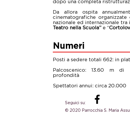
dopo una completa ristrutturaz
Da allora ospita annualment
cinematografiche organizzate d
nazionale ed internazionale tra 
Teatro nella Scuola”
e “
Cortolov
Numeri
Posti a sedere totali 662: in pla
Palcoscenico: 13.60 m di 
profondità
Spettatori annui: circa 20.000
Seguici su:
© 2020 Parrocchia S. Maria Ass