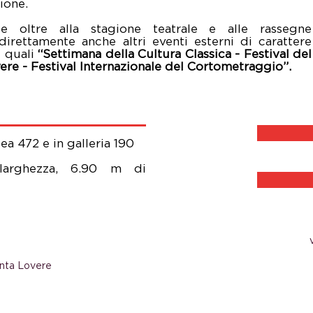
ione.
e oltre alla stagione teatrale e alle rassegne
irettamente anche altri eventi esterni di carattere
i quali
“Settimana della Cultura Classica - Festival del
ere - Festival Internazionale del Cortometraggio”.
tea 472 e in galleria 190
larghezza, 6.90 m di
unta Lovere