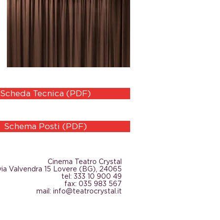
Scheda Tecnica (PDF)
Schema Posti (PDF)
Cinema Teatro Crystal
via Valvendra 15 Lovere (BG), 24065
tel: 333 10 900 49
fax: 035 983 567
mail:
info@teatrocrystal.it