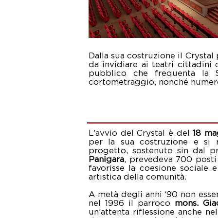
Dalla sua costruzione il Crystal
da invidiare ai teatri cittadini
pubblico che frequenta la Sa
cortometraggio, nonché numerosi
L’avvio del Crystal è del
18 ma
per la sua costruzione e si r
progetto, sostenuto sin dal
Panigara
, prevedeva 700 posti 
favorisse la coesione sociale e
artistica della comunità.
A metà degli anni ‘90 non essen
nel 1996 il parroco
mons. Gia
un’attenta riflessione anche ne