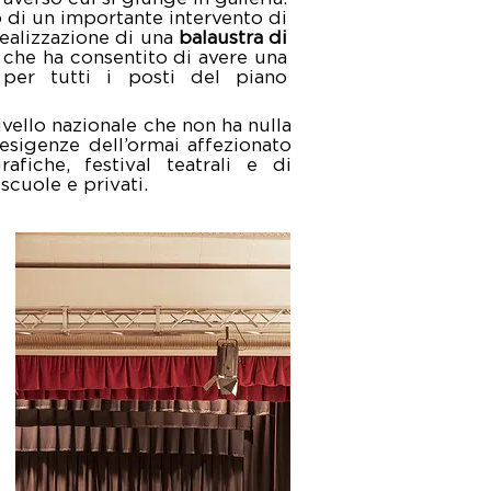
 di un importante intervento di
 realizzazione di una
balaustra di
 che ha consentito di avere una
o per tutti i posti del piano
ivello nazionale che non ha nulla
e esigenze dell’ormai affezionato
fiche, festival teatrali e di
scuole e privati.