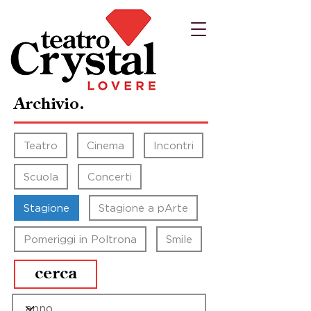
Archivio.
Teatro
Cinema
Incontri
Scuola
Concerti
Stagione
Stagione a pArte
Pomeriggi in Poltrona
Smile
cerca