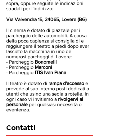
sopra, oppure seguite le indicazioni
stradali per l'indirizzo:
Via Valvendra 15, 24065, Lovere (BG)
Il cinema è dotato di piazzale per il
parcheggio delle automobili. A causa
della poca capienza si consiglia di e
raggiungere il teatro a piedi dopo aver
lasciato la macchina in uno dei
numerosi parcheggi di Lovere:
- Parcheggio
Bonomelli
- Parcheggio
Marconi
- Parcheggio
ITIS Ivan Piana
Il teatro è dotato di
rampa d'accesso
e
prevede al suo interno posti dedicati a
utenti che usino una sedia a rotelle. In
ogni caso vi invitiamo a
rivolgervi al
personale
per qualsiasi necessità o
evenienza.
Contatti