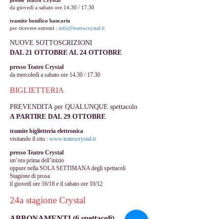
presso Teatro Crystal
da giovedì a sabato ore 14.30 / 17.30
tramite bonifico bancario
per ricevere estremi :
i
nfo@teatrocrystal.it
NUOVE SOTTOSCRIZIONI
DAL 21 OTTOBRE AL 24 OTTOBRE
presso Teatro Crystal
da mercoledì a sabato ore 14.30 / 17.30
BIGLIETTERIA
PREVENDITA per QUALUNQUE spettacolo
A PARTIRE DAL 29 OTTOBRE
tramite biglietteria elettronica
visitando il sito :
www.teatrocrystal.it
presso Teatro Crystal
un’ora prima dell’inizio
oppure nella SOLA SETTIMANA degli spettacoli
Stagione di prosa
il giovedì ore 16/18 e il sabato ore 10/12
24a stagione Crystal
ABBONAMENTI (6 spettacoli)