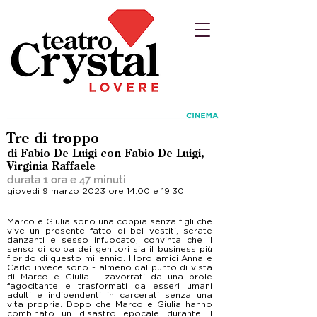
Tre di troppo
di Fabio De Luigi con Fabio De Luigi,
Virginia Raffaele
durata 1 ora e 47 minuti
giovedì 9 marzo 2023 ore 14:00 e 19:30
Marco e Giulia sono una coppia senza figli che
vive un presente fatto di bei vestiti, serate
danzanti e sesso infuocato, convinta che il
senso di colpa dei genitori sia il business più
florido di questo millennio. I loro amici Anna e
Carlo invece sono - almeno dal punto di vista
di Marco e Giulia - zavorrati da una prole
fagocitante e trasformati da esseri umani
adulti e indipendenti in carcerati senza una
vita propria. Dopo che Marco e Giulia hanno
combinato un disastro epocale durante il