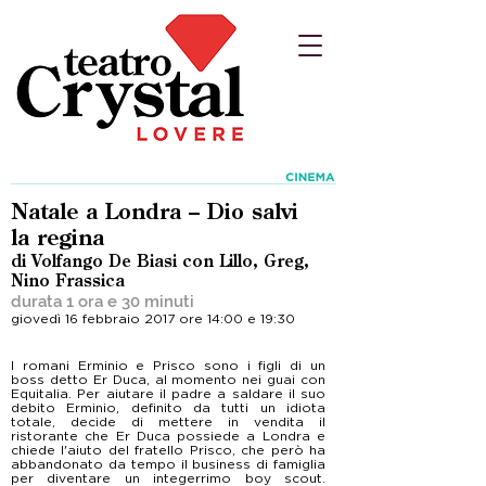
Natale a Londra – Dio salvi
la regina
di Volfango De Biasi con Lillo, Greg,
Nino Frassica
durata 1 ora e 30 minuti
giovedì 16 febbraio 2017 ore 14:00 e 19:30
I romani Erminio e Prisco sono i figli di un
boss detto Er Duca, al momento nei guai con
Equitalia. Per aiutare il padre a saldare il suo
debito Erminio, definito da tutti un idiota
totale, decide di mettere in vendita il
ristorante che Er Duca possiede a Londra e
chiede l'aiuto del fratello Prisco, che però ha
abbandonato da tempo il business di famiglia
per diventare un integerrimo boy scout.