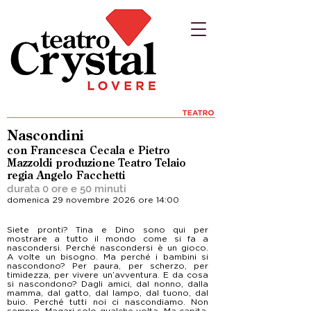
Nascondini
con Francesca Cecala e Pietro
Mazzoldi produzione Teatro Telaio
regia Angelo Facchetti
durata 0 ore e 50 minuti
domenica 29 novembre 2026 ore 14:00
Siete pronti? Tina e Dino sono qui per
mostrare a tutto il mondo come si fa a
nascondersi. Perché nascondersi è un gioco.
A volte un bisogno. Ma perché i bambini si
nascondono? Per paura, per scherzo, per
timidezza, per vivere un’avventura. E da cosa
si nascondono? Dagli amici, dal nonno, dalla
mamma, dal gatto, dal lampo, dal tuono, dal
buio. Perché tutti noi ci nascondiamo. Non
sempre. Magari solo qualche volta. Ma capita.