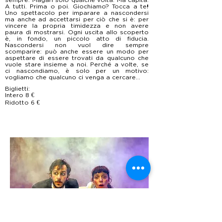
A tutti. Prima o poi. Giochiamo? Tocca a te!
Uno spettacolo per imparare a nascondersi
ma anche ad accettarsi per ciò che si è: per
vincere la propria timidezza e non avere
paura di mostrarsi. Ogni uscita allo scoperto
è, in fondo, un piccolo atto di fiducia.
Nascondersi non vuol dire sempre
scomparire: può anche essere un modo per
aspettare di essere trovati da qualcuno che
vuole stare insieme a noi. Perché a volte, se
ci nascondiamo, è solo per un motivo:
vogliamo che qualcuno ci venga a cercare...
Biglietti:
Intero 8 €
Ridotto 6 €