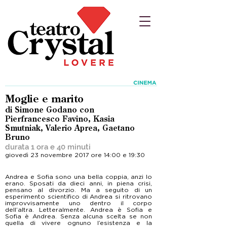
Moglie e marito
di Simone Godano con
Pierfrancesco Favino, Kasia
Smutniak, Valerio Aprea, Gaetano
Bruno
durata 1 ora e 40 minuti
giovedì 23 novembre 2017 ore 14:00 e 19:30
Andrea e Sofia sono una bella coppia, anzi lo
erano. Sposati da dieci anni, in piena crisi,
pensano al divorzio. Ma a seguito di un
esperimento scientifico di Andrea si ritrovano
improvvisamente uno dentro il corpo
dell’altra. Letteralmente. Andrea è Sofia e
Sofia è Andrea. Senza alcuna scelta se non
quella di vivere ognuno l’esistenza e la