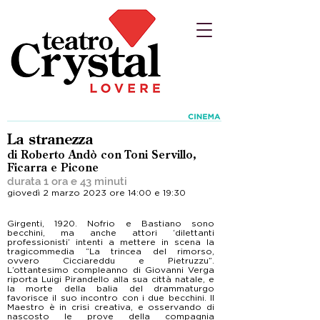
La stranezza
di Roberto Andò con Toni Servillo,
Ficarra e Picone
durata 1 ora e 43 minuti
giovedì 2 marzo 2023 ore 14:00 e 19:30
Girgenti, 1920. Nofrio e Bastiano sono
becchini, ma anche attori ‘dilettanti
professionisti’ intenti a mettere in scena la
tragicommedia “La trincea del rimorso,
ovvero Cicciareddu e Pietruzzu”.
L’ottantesimo compleanno di Giovanni Verga
riporta Luigi Pirandello alla sua città natale, e
la morte della balia del drammaturgo
favorisce il suo incontro con i due becchini. Il
Maestro è in crisi creativa, e osservando di
nascosto le prove della compagnia