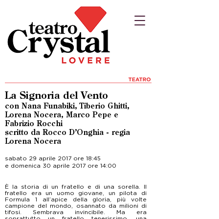
La Signoria del Vento
con Nana Funabiki, Tiberio Ghitti,
Lorena Nocera, Marco Pepe e
Fabrizio Rocchi
scritto da Rocco D’Onghia - regia
Lorena Nocera
sabato 29 aprile 2017 ore 18:45
e domenica 30 aprile 2017 ore 14:00
È la storia di un fratello e di una sorella. Il
fratello era un uomo giovane, un pilota di
Formula 1 all’apice della gloria, più volte
campione del mondo, osannato da milioni di
tifosi. Sembrava invincibile. Ma era
soprattutto un fratello tenerissimo, una