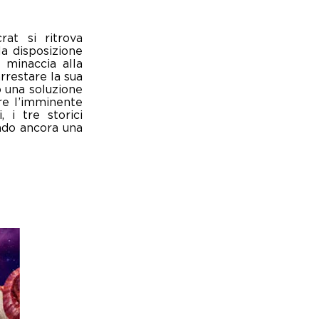
rat si ritrova
a disposizione
 minaccia alla
rrestare la sua
o una soluzione
re l’imminente
 i tre storici
endo ancora una