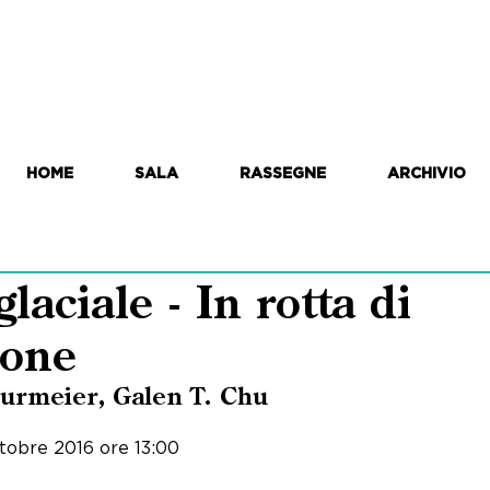
HOME
SALA
RASSEGNE
ARCHIVIO
glaciale - In rotta di
ione
hurmeier, Galen T. Chu
tobre 2016 ore 13:00