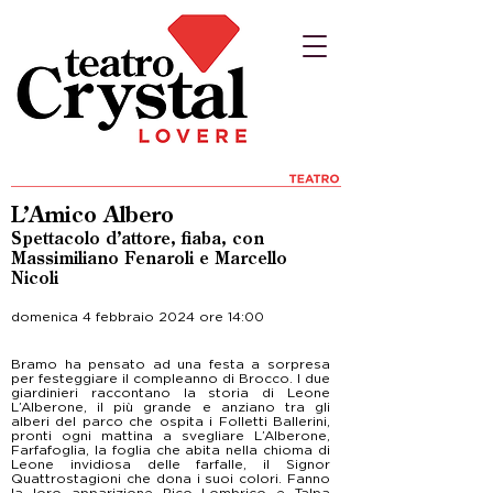
L’Amico Albero
Spettacolo d’attore, fiaba, con
Massimiliano Fenaroli e Marcello
Nicoli
domenica 4 febbraio 2024 ore 14:00
Bramo ha pensato ad una festa a sorpresa
per festeggiare il compleanno di Brocco. I due
giardinieri raccontano la storia di Leone
L’Alberone, il più grande e anziano tra gli
alberi del parco che ospita i Folletti Ballerini,
pronti ogni mattina a svegliare L’Alberone,
Farfafoglia, la foglia che abita nella chioma di
Leone invidiosa delle farfalle, il Signor
Quattrostagioni che dona i suoi colori. Fanno
la loro apparizione Pico Lombrico e Talpa