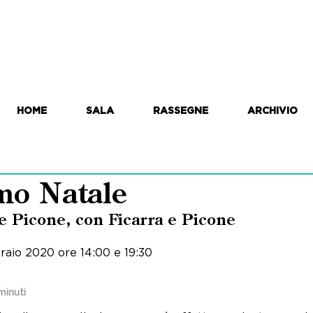
HOME
SALA
RASSEGNE
ARCHIVIO
imo Natale
 e Picone, con Ficarra e Picone
raio 2020 ore 14:00 e 19:30
minuti