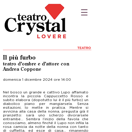
Il più furbo
teatro d’ombre e d’attore con
Andrea Coppone
domenica 1 dicembre 2024 ore 14:00
Nel bosco un grande e cattivo Lupo affamato
incontra la piccola Cappuccetto Rosso e
subito elabora (dopotutto lui è il più furbo) un
diabolico piano per mangiarsela. Senza
esitazioni, lo mette in pratica. Mentre si
avvicina alla casa della nonna, pregusta già il
pranzetto: sarà uno scherzo divorarsele
entrambe... Sembra l’inizio della favola che
conosciamo, almeno finché il Lupo non infila la
rosa camicia da notte della nonna con tanto
di cuffietta, ed esce di casa... rimanendo