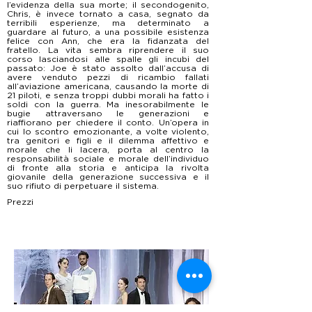
l’evidenza della sua morte; il secondogenito,
Chris, è invece tornato a casa, segnato da
terribili esperienze, ma determinato a
guardare al futuro, a una possibile esistenza
felice con Ann, che era la fidanzata del
fratello. La vita sembra riprendere il suo
corso lasciandosi alle spalle gli incubi del
passato: Joe è stato assolto dall’accusa di
avere venduto pezzi di ricambio fallati
all’aviazione americana, causando la morte di
21 piloti, e senza troppi dubbi morali ha fatto i
soldi con la guerra. Ma inesorabilmente le
bugie attraversano le generazioni e
riaffiorano per chiedere il conto. Un’opera in
cui lo scontro emozionante, a volte violento,
tra genitori e figli e il dilemma affettivo e
morale che li lacera, porta al centro la
responsabilità sociale e morale dell’individuo
di fronte alla storia e anticipa la rivolta
giovanile della generazione successiva e il
suo rifiuto di perpetuare il sistema.
Prezzi