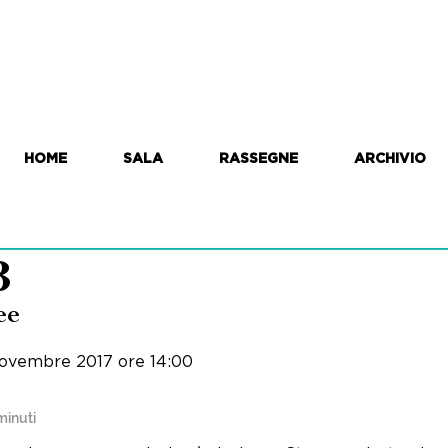
HOME
SALA
RASSEGNE
ARCHIVIO
3
ee
ovembre 2017 ore 14:00
minuti