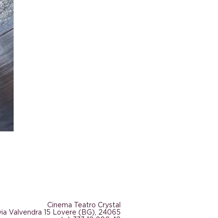
Cinema Teatro Crystal
via Valvendra 15 Lovere (BG), 24065