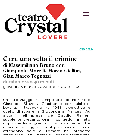
C'era una volta il crimine
di Massimiliano Bruno con
Giampaolo Morelli, Marco Giallini,
Gian Marco Tognazzi
durata 1 ora e 40 minuti
giovedì 23 marzo 2023 ore 14:00 e 19:30
Un altro viaggio nel tempo attende Moreno e
Giuseppe. Stavolta Gianfranco, con l’aiuto di
Lorella, li trasporta nel 1943. L’obiettivo è
quello di rubare la Gioconda ai francesi. Ad
aiutarli nell’impresa c’è Claudio Ranieri,
supplente precario, ora in congedo illimitato
dopo che ha aggredito un suo studente. I tre
riescono a fuggire con il prezioso dipinto e
attendono solo di tornare nel presente
attraverso un portale spazio-temporale.