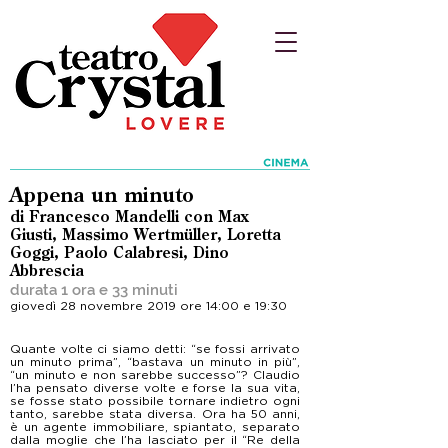
Appena un minuto
di Francesco Mandelli con Max
Giusti, Massimo Wertmüller, Loretta
Goggi, Paolo Calabresi, Dino
Abbrescia
durata 1 ora e 33 minuti
giovedì 28 novembre 2019 ore 14:00 e 19:30
Quante volte ci siamo detti: “se fossi arrivato
un minuto prima”, “bastava un minuto in più”,
“un minuto e non sarebbe successo”? Claudio
l’ha pensato diverse volte e forse la sua vita,
se fosse stato possibile tornare indietro ogni
tanto, sarebbe stata diversa. Ora ha 50 anni,
è un agente immobiliare, spiantato, separato
dalla moglie che l’ha lasciato per il “Re della