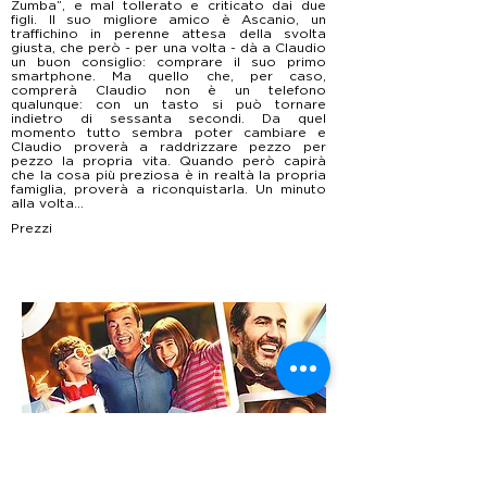
Zumba”, e mal tollerato e criticato dai due
figli. Il suo migliore amico è Ascanio, un
traffichino in perenne attesa della svolta
giusta, che però - per una volta - dà a Claudio
un buon consiglio: comprare il suo primo
smartphone. Ma quello che, per caso,
comprerà Claudio non è un telefono
qualunque: con un tasto si può tornare
indietro di sessanta secondi. Da quel
momento tutto sembra poter cambiare e
Claudio proverà a raddrizzare pezzo per
pezzo la propria vita. Quando però capirà
che la cosa più preziosa è in realtà la propria
famiglia, proverà a riconquistarla. Un minuto
alla volta...
Prezzi